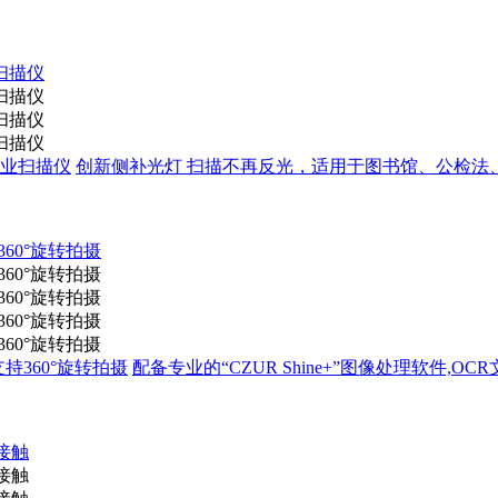
档案专业扫描仪
创新侧补光灯 扫描不再反光，适用于图书馆、公检法
清支持360°旋转拍摄
配备专业的“CZUR Shine+”图像处理软件,