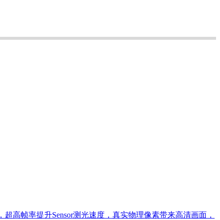
，超高帧率提升Sensor测光速度，真实物理像素带来高清画面，