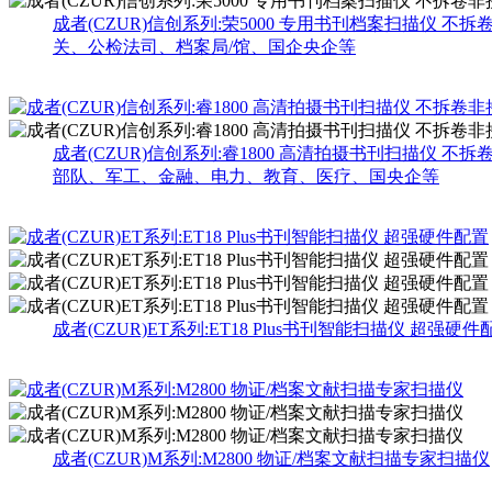
成者(CZUR)信创系列:荣5000 专用书刊档案扫描仪 不拆
关、公检法司、档案局/馆、国企央企等
成者(CZUR)信创系列:睿1800 高清拍摄书刊扫描仪 不
部队、军工、金融、电力、教育、医疗、国央企等
成者(CZUR)ET系列:ET18 Plus书刊智能扫描仪 超强硬件
成者(CZUR)M系列:M2800 物证/档案文献扫描专家扫描仪