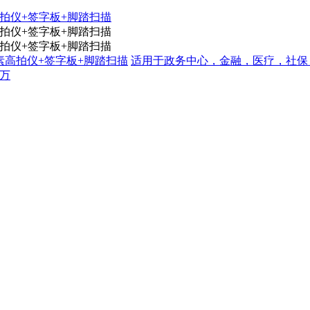
000万像素高拍仪+签字板+脚踏扫描
适用于政务中心，金融，医疗，社保
0万