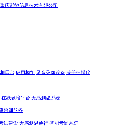
频展台
应用模组
录音录像设备
成册扫描仪
在线教培平台
无感测温系统
康培训服务
考试建设
无感测温通行
智能考勤系统