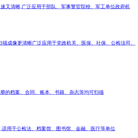
速又清晰,广泛应用于部队、军事警官院校、军工单位政府机
案，扫描成像更清晰广泛应用于党政机关、医保、社保、公检法司、
成册的档案、合同、账本、书籍、杂志等均可扫描
描仪,适用于公检法、档案馆、图书馆、金融、医疗等单位