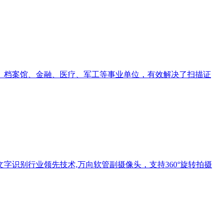
、档案馆、金融、医疗、军工等事业单位，有效解决了扫描证
OCR文字识别行业领先技术,万向软管副摄像头，支持360°旋转拍摄