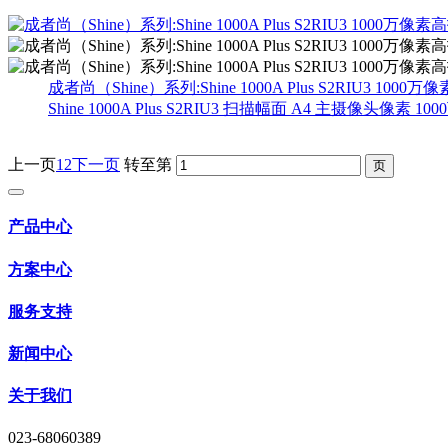
成者尚（Shine）系列:Shine 1000A Plus S2RIU3 1
Shine 1000A Plus S2RIU3 扫描幅面 A4 主摄像头像素 100
上一页
1
2
下一页
转至第
产品中心
方案中心
服务支持
新闻中心
关于我们
023-68060389