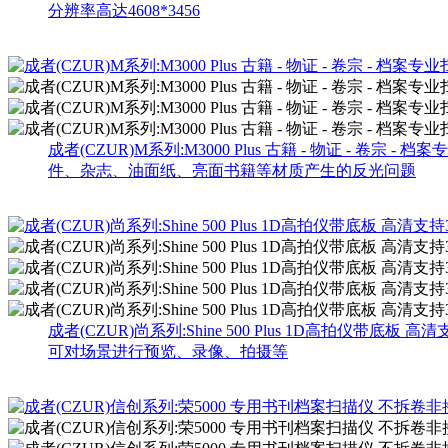
分辨率高达4608*3456
成者(CZUR)M系列:M3000 Plus 古籍 - 物证 - 卷宗 - 
件、杂志、油面纸、亮面书籍等材质产生的反光问题
成者(CZUR)尚系列:Shine 500 Plus 1D高拍仪带底板 高
可对场景进行预览、录像、拍摄等