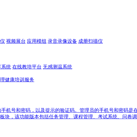
仪
视频展台
应用模组
录音录像设备
成册扫描仪
库系统
在线教培平台
无感测温系统
理健康培训服务
的手机号和密码，以及提示的验证码。管理员的手机号和密码是
板块，该功能版本包括任务管理、课程管理、考试系统、问卷调