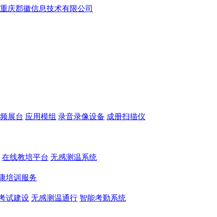
频展台
应用模组
录音录像设备
成册扫描仪
在线教培平台
无感测温系统
康培训服务
考试建设
无感测温通行
智能考勤系统