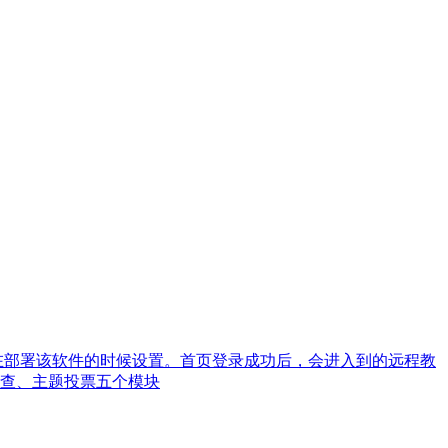
在部署该软件的时候设置。首页登录成功后，会进入到的远程教
查、主题投票五个模块