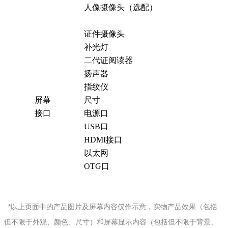
人像摄像头（选配）
证件摄像头
补光灯
二代证阅读器
扬声器
指纹仪
屏幕
尺寸
接口
电源口
USB口
HDMI接口
以太网
OTG口
*以上页面中的产品图片及屏幕内容仅作示意，实物产品效果（包括
但不限于外观、颜色、尺寸）和屏幕显示内容（包括但不限于背景、