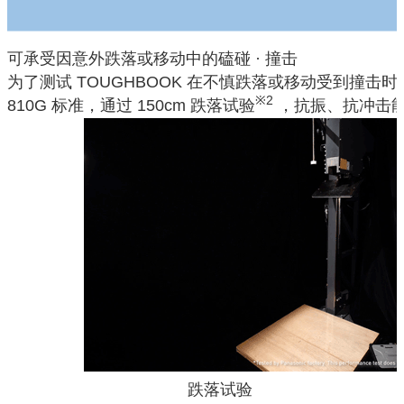
可承受因意外跌落或移动中的磕碰 · 撞击
为了测试 TOUGHBOOK 在不慎跌落或移动受到撞击
※2
810G 标准，通过 150cm 跌落试验
，抗振、抗冲击
跌落试验 