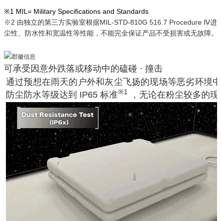
※1 MIL= Military Specifications and Standards
※2 由独立的第三方实验室根据MIL-STD-810G 516.7 Procedure
尘性、防水性和宽温性等性能，不能完全保证产品不受损害或无故障。
可承受因意外跌落或移动中的磕碰 · 撞击
通过预想在雨天的户外和灰尘飞扬的现场等恶劣环境中使用产品
※1
防尘防水等级达到 IP65 标准
，无论在粉尘较多的现