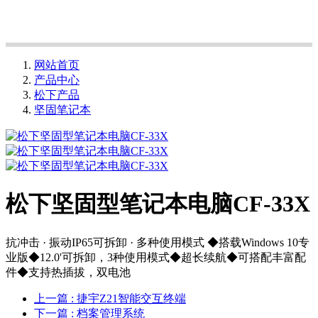
网站首页
产品中心
松下产品
坚固笔记本
松下坚固型笔记本电脑CF-33X
抗冲击 · 振动IP65可拆卸 · 多种使用模式 ◆搭载Windows 10专
业版◆12.0'可拆卸，3种使用模式◆超长续航◆可搭配丰富配
件◆支持热插拔，双电池
上一篇
: 捷宇Z21智能交互终端
下一篇
: 档案管理系统