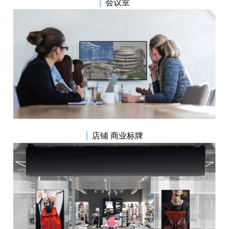
|
会议室
|
店铺 商业标牌