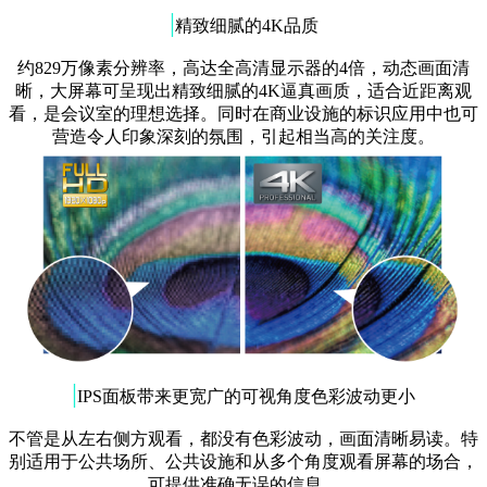
|
精致细腻的4K品质
约829万像素分辨率，高达全高清显示器的4倍，动态画面清
晰，大屏幕可呈现出精致细腻的4K逼真画质，适合近距离观
看，是会议室的理想选择。同时在商业设施的标识应用中也可
营造令人印象深刻的氛围，引起相当高的关注度。
|
IPS面板带来更宽广的可视角度色彩波动更小
不管是从左右侧方观看，都没有色彩波动，画面清晰易读。特
别适用于公共场所、公共设施和从多个角度观看屏幕的场合，
可提供准确无误的信息。