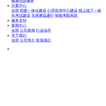
健康培训服务
方案中心
全部
档案一体化建设
心理咨询中心建设
线上线下一体
化考试建设
无感测温通行
智能考勤系统
服务支持
新闻中心
全部
公司新闻
行业动态
关于我们
全部
公司简介
联系我们
一站式服务 智
胜未来
一站式服务 智胜未来
一站式服务 智胜未来