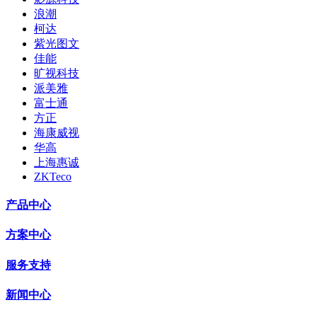
浪潮
柯达
紫光图文
佳能
旷视科技
派美雅
富士通
方正
海康威视
华高
上海惠诚
ZKTeco
产品中心
方案中心
服务支持
新闻中心