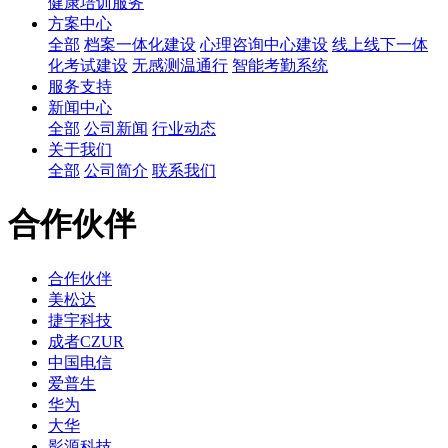
健康培训服务
方案中心
全部
档案一体化建设
心理咨询中心建设
线上线下一体
化考试建设
无感测温通行
智能考勤系统
服务支持
新闻中心
全部
公司新闻
行业动态
关于我们
全部
公司简介
联系我们
合作伙伴
合作伙伴
美松达
捷宇科技
成者CZUR
中国电信
爱普生
华为
大华
影源科技