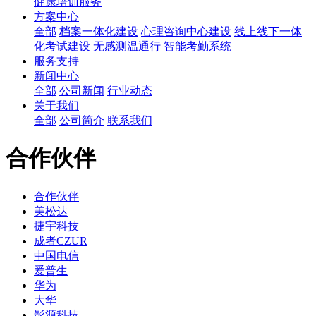
健康培训服务
方案中心
全部
档案一体化建设
心理咨询中心建设
线上线下一体
化考试建设
无感测温通行
智能考勤系统
服务支持
新闻中心
全部
公司新闻
行业动态
关于我们
全部
公司简介
联系我们
合作伙伴
合作伙伴
美松达
捷宇科技
成者CZUR
中国电信
爱普生
华为
大华
影源科技