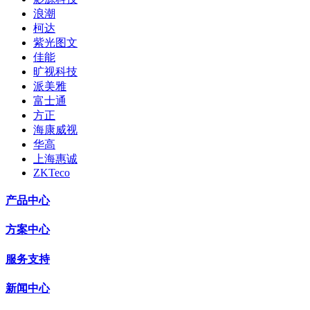
浪潮
柯达
紫光图文
佳能
旷视科技
派美雅
富士通
方正
海康威视
华高
上海惠诚
ZKTeco
产品中心
方案中心
服务支持
新闻中心