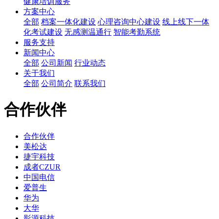
健康培训服务
方案中心
全部
档案一体化建设
心理咨询中心建设
线上线下一体
化考试建设
无感测温通行
智能考勤系统
服务支持
新闻中心
全部
公司新闻
行业动态
关于我们
全部
公司简介
联系我们
合作伙伴
合作伙伴
美松达
捷宇科技
成者CZUR
中国电信
爱普生
华为
大华
影源科技