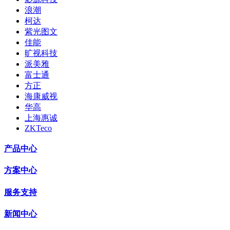
浪潮
柯达
紫光图文
佳能
旷视科技
派美雅
富士通
方正
海康威视
华高
上海惠诚
ZKTeco
产品中心
方案中心
服务支持
新闻中心